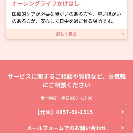
ナーシングライフかけはし
医療的ケアが必要な障がいのある方や、重い障がい
のある方が、安心して日中を過ごせる場所です。
詳しく見る
サービスに関するご相談や質問など、お気軽
にご相談ください
受付時間：平日9:00〜17:00
【代表】0857-50-1515
メールフォームでのお問い合わせ