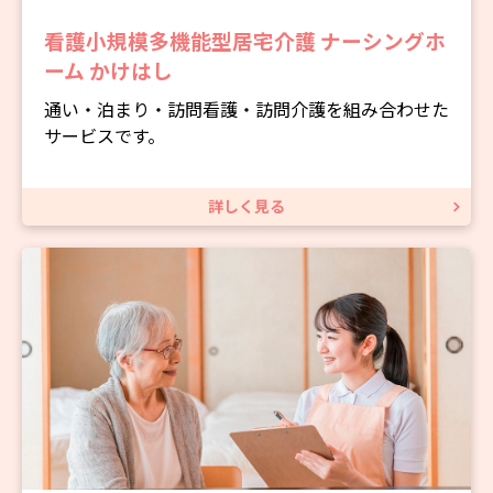
看護小規模多機能型居宅介護 ナーシングホ
ーム かけはし
通い・泊まり・訪問看護・訪問介護を組み合わせた
サービスです。
詳しく見る